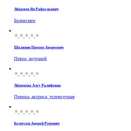
Абрамов Ян Рафаэльевич
Бизнесмен
Шаляпин Прохор Андреевич
Певец, ведущий
Абрамова Алсу Ралифовна
Певица, актриса, телеведущая
Белоусов Андрей Рэмович