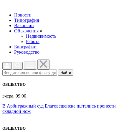
Новости
Типография
Вакансии
Объявления
Недвижимость
Работа
Биографии
Руководство
Найти
ОБЩЕСТВО
вчера, 09:00
В Арбитражный суд Благовещенска пытались пронести
складной нож
ОБЩЕСТВО