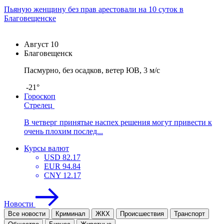
Пьяную женщину без прав арестовали на 10 суток в
Благовещенске
Август
10
Благовещенск
Пасмурно, без осадков, ветер ЮВ, 3 м/с
-21°
Гороскоп
Стрелец
В четверг принятые наспех решения могут привести к
очень плохим послед...
Курсы валют
USD
82.17
EUR
94.84
CNY
12.17
Новости
Все новости
Криминал
ЖКХ
Проиcшествия
Транспорт