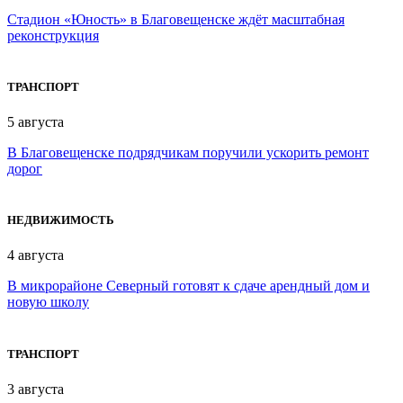
Стадион «Юность» в Благовещенске ждёт масштабная
реконструкция
ТРАНСПОРТ
5 августа
В Благовещенске подрядчикам поручили ускорить ремонт
дорог
НЕДВИЖИМОСТЬ
4 августа
В микрорайоне Северный готовят к сдаче арендный дом и
новую школу
ТРАНСПОРТ
3 августа