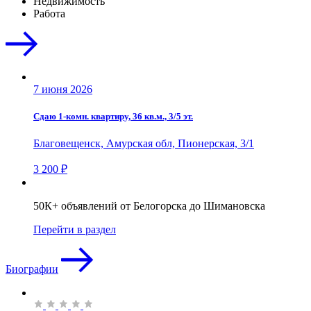
Недвижимость
Работа
7 июня 2026
Сдаю 1-комн. квартиру, 36 кв.м., 3/5 эт.
Благовещенск, Амурская обл, Пионерская, 3/1
3 200 ₽
50К+ объявлений от Белогорска до Шимановска
Перейти в раздел
Биографии