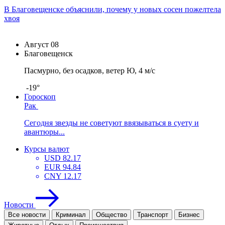
В Благовещенске объяснили, почему у новых сосен пожелтела
хвоя
Август
08
Благовещенск
Пасмурно, без осадков, ветер Ю, 4 м/с
-19°
Гороскоп
Рак
Сегодня звезды не советуют ввязываться в суету и
авантюры...
Курсы валют
USD
82.17
EUR
94.84
CNY
12.17
Новости
Все новости
Криминал
Общество
Транспорт
Бизнес