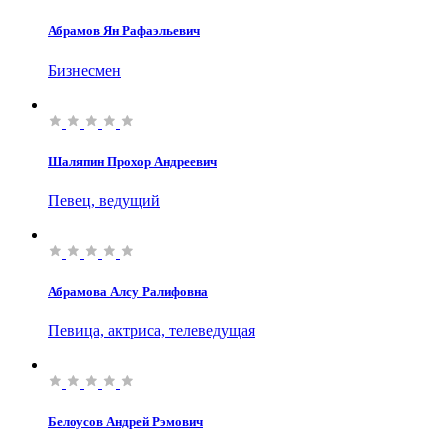
Абрамов Ян Рафаэльевич
Бизнесмен
Шаляпин Прохор Андреевич
Певец, ведущий
Абрамова Алсу Ралифовна
Певица, актриса, телеведущая
Белоусов Андрей Рэмович