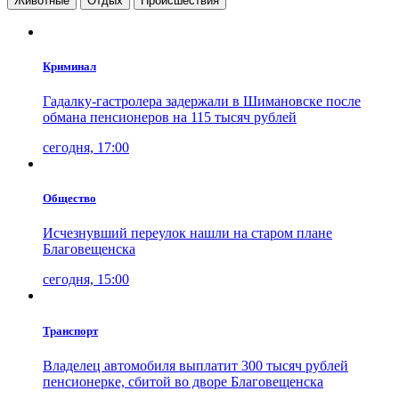
Животные
Отдых
Проиcшествия
Криминал
Гадалку-гастролера задержали в Шимановске после
обмана пенсионеров на 115 тысяч рублей
сегодня, 17:00
Общество
Исчезнувший переулок нашли на старом плане
Благовещенска
сегодня, 15:00
Транспорт
Владелец автомобиля выплатит 300 тысяч рублей
пенсионерке, сбитой во дворе Благовещенска