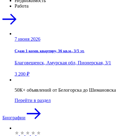
Недвижимость
Работа
7 июня 2026
Сдаю 1-комн. квартиру, 36 кв.м., 3/5 эт.
Благовещенск, Амурская обл, Пионерская, 3/1
3 200 ₽
50К+ объявлений от Белогорска до Шимановска
Перейти в раздел
Биографии