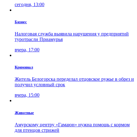
сегодня, 13:00
Бизнес
Налоговая служба выявила нарушения у предприятий
туротрасли Приамурья
вчера, 17:00
Криминал
Житель Белогорска переделал отцовское ружье в обрез и
получил условный срок
вчера, 15:00
Животные
Амурскому центру «Гамаюн» нужна помощь с кормом
для птенцов стрижей