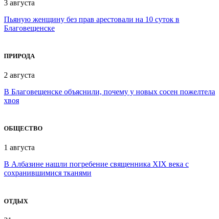
3 августа
Пьяную женщину без прав арестовали на 10 суток в
Благовещенске
ПРИРОДА
2 августа
В Благовещенске объяснили, почему у новых сосен пожелтела
хвоя
ОБЩЕСТВО
1 августа
В Албазине нашли погребение священника XIX века с
сохранившимися тканями
ОТДЫХ