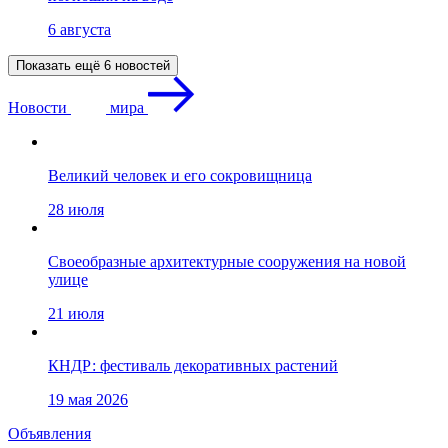
6 августа
Показать ещё 6 новостей
Новости
мира
Великий человек и его сокровищница
28 июля
Своеобразные архитектурные сооружения на новой
улице
21 июля
КНДР: фестиваль декоративных растений
19 мая 2026
Объявления