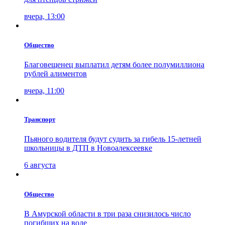
вчера, 13:00
Общество
Благовещенец выплатил детям более полумиллиона
рублей алиментов
вчера, 11:00
Транспорт
Пьяного водителя будут судить за гибель 15-летней
школьницы в ДТП в Новоалексеевке
6 августа
Общество
В Амурской области в три раза снизилось число
погибших на воде