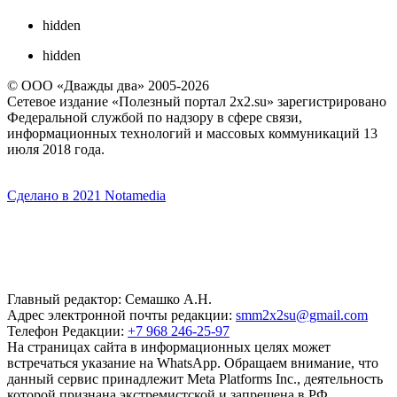
hidden
hidden
© ООО «Дважды два» 2005-2026
Сетевое издание «Полезный портал 2x2.su» зарегистрировано
Федеральной службой по надзору в сфере связи,
информационных технологий и массовых коммуникаций 13
июля 2018 года.
Сделано в 2021 Notamedia
Главный редактор: Семашко А.Н.
Адрес электронной почты редакции:
smm2x2su@gmail.com
Телефон Редакции:
+7 968 246-25-97
На страницах сайта в информационных целях может
встречаться указание на WhatsApp. Обращаем внимание, что
данный сервис принадлежит Meta Platforms Inc., деятельность
которой признана экстремистской и запрещена в РФ