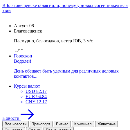
В Благовещенске объяснили, почему у новых сосен пожелтела
хвоя
Август
08
Благовещенск
Пасмурно, без осадков, ветер ЮВ, 3 м/с
-21°
Гороскоп
Водолей
День обещает быть удачным для различных деловых
контактов...
Курсы валют
USD
82.17
EUR
94.84
CNY
12.17
Новости
Все новости
Транспорт
Бизнес
Криминал
Животные