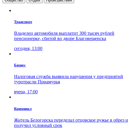
Общество
Отдых
Проиcшествия
Транспорт
Владелец автомобиля выплатит 300 тысяч рублей
пенсионерке, сбитой во дворе Благовещенска
сегодня, 13:00
Бизнес
Налоговая служба выявила нарушения у предприятий
туротрасли Приамурья
вчера, 17:00
Криминал
Житель Белогорска переделал отцовское ружье в обрез и
получил условный срок