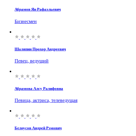
Абрамов Ян Рафаэльевич
Бизнесмен
Шаляпин Прохор Андреевич
Певец, ведущий
Абрамова Алсу Ралифовна
Певица, актриса, телеведущая
Белоусов Андрей Рэмович