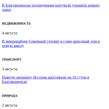
В Благовещенске подрядчикам поручили ускорить ремонт
дорог
НЕДВИЖИМОСТЬ
4 августа
В микрорайоне Северный готовят к сдаче арендный дом и
новую школу
ТРАНСПОРТ
3 августа
Пьяную женщину без прав арестовали на 10 суток в
Благовещенске
ПРИРОДА
2 августа