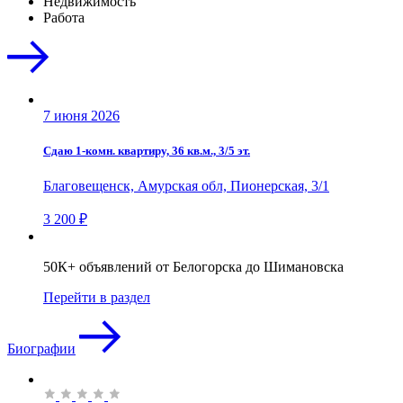
Недвижимость
Работа
7 июня 2026
Сдаю 1-комн. квартиру, 36 кв.м., 3/5 эт.
Благовещенск, Амурская обл, Пионерская, 3/1
3 200 ₽
50К+ объявлений от Белогорска до Шимановска
Перейти в раздел
Биографии