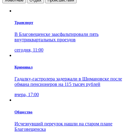
Животные
Отдых
Проиcшествия
Транспорт
В Благовещенске заасфальтировали пять
внутриквартальных проездов
сегодня, 11:00
Криминал
Гадалку-гастролера задержали в Шимановске после
обмана пенсионеров на 115 тысяч рублей
вчера, 17:00
Общество
Исчезнувший переулок нашли на старом плане
Благовещенска