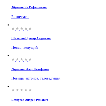
Абрамов Ян Рафаэльевич
Бизнесмен
Шаляпин Прохор Андреевич
Певец, ведущий
Абрамова Алсу Ралифовна
Певица, актриса, телеведущая
Белоусов Андрей Рэмович