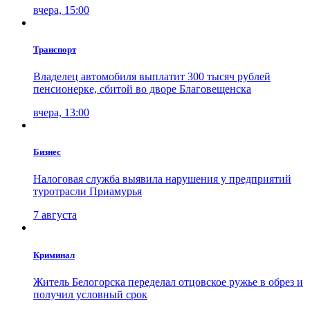
вчера, 15:00
Транспорт
Владелец автомобиля выплатит 300 тысяч рублей
пенсионерке, сбитой во дворе Благовещенска
вчера, 13:00
Бизнес
Налоговая служба выявила нарушения у предприятий
туротрасли Приамурья
7 августа
Криминал
Житель Белогорска переделал отцовское ружье в обрез и
получил условный срок