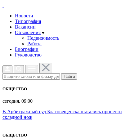
Новости
Типография
Вакансии
Объявления
Недвижимость
Работа
Биографии
Руководство
Найти
ОБЩЕСТВО
сегодня, 09:00
В Арбитражный суд Благовещенска пытались пронести
складной нож
ОБЩЕСТВО