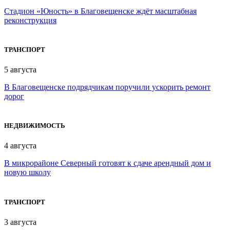
Стадион «Юность» в Благовещенске ждёт масштабная
реконструкция
ТРАНСПОРТ
5 августа
В Благовещенске подрядчикам поручили ускорить ремонт
дорог
НЕДВИЖИМОСТЬ
4 августа
В микрорайоне Северный готовят к сдаче арендный дом и
новую школу
ТРАНСПОРТ
3 августа