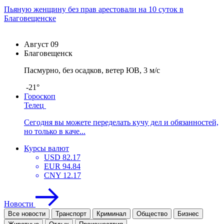
Пьяную женщину без прав арестовали на 10 суток в
Благовещенске
Август
09
Благовещенск
Пасмурно, без осадков, ветер ЮВ, 3 м/с
-21°
Гороскоп
Телец
Сегодня вы можете переделать кучу дел и обязанностей,
но только в каче...
Курсы валют
USD
82.17
EUR
94.84
CNY
12.17
Новости
Все новости
Транспорт
Криминал
Общество
Бизнес