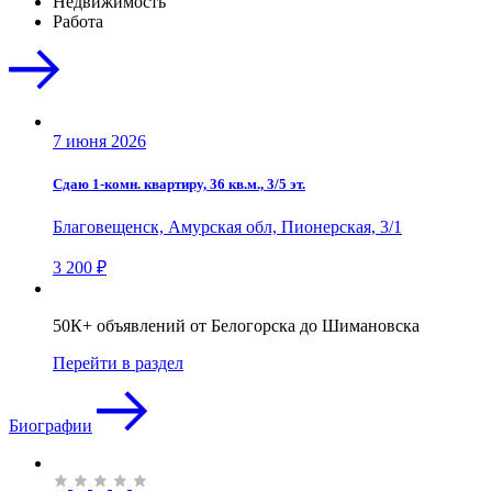
Недвижимость
Работа
7 июня 2026
Сдаю 1-комн. квартиру, 36 кв.м., 3/5 эт.
Благовещенск, Амурская обл, Пионерская, 3/1
3 200 ₽
50К+ объявлений от Белогорска до Шимановска
Перейти в раздел
Биографии