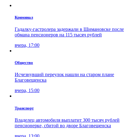
Криминал
Гадалку-гастролера задержали в Шимановске после
обмана пенсионеров на 115 тысяч рублей
вчера, 17:00
Общество
Исчезнувший переулок нашли на старом плане
Благовещенска
вчера, 15:00
Транспорт
Владелец автомобиля выплатит 300 тысяч рублей
пенсионерке, сбитой во дворе Благовещенска
вчера, 13:00