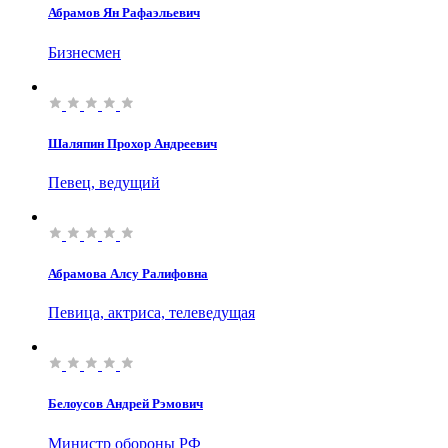
Абрамов Ян Рафаэльевич
Бизнесмен
Шаляпин Прохор Андреевич
Певец, ведущий
Абрамова Алсу Ралифовна
Певица, актриса, телеведущая
Белоусов Андрей Рэмович
Министр обороны РФ