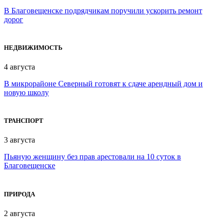
В Благовещенске подрядчикам поручили ускорить ремонт
дорог
НЕДВИЖИМОСТЬ
4 августа
В микрорайоне Северный готовят к сдаче арендный дом и
новую школу
ТРАНСПОРТ
3 августа
Пьяную женщину без прав арестовали на 10 суток в
Благовещенске
ПРИРОДА
2 августа