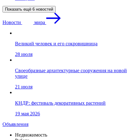
Показать ещё 6 новостей
Новости
мира
Великий человек и его сокровищница
28 июля
Своеобразные архитектурные сооружения на новой
улице
21 июля
КНДР: фестиваль декоративных растений
19 мая 2026
Объявления
Недвижимость