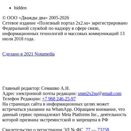
hidden
© ООО «Дважды два» 2005-2026
Сетевое издание «Полезный портал 2x2.su» зарегистрировано
Федеральной службой по надзору в сфере связи,
информационных технологий и массовых коммуникаций 13
июля 2018 года.
Сделано в 2021 Notamedia
Главный редактор: Семашко А.Н.
Адрес электронной почты редакции:
smm2x2su@gmail.com
Телефон Редакции:
+7 968 246-25-97
На страницах сайта в информационных целях может
встречаться указание на WhatsApp. Обращаем внимание, что
данный сервис принадлежит Meta Platforms Inc., деятельность
которой признана экстремистской и запрещена в РФ
Свидетельство о регистрации ЭЛ № ФС
77 — 73258