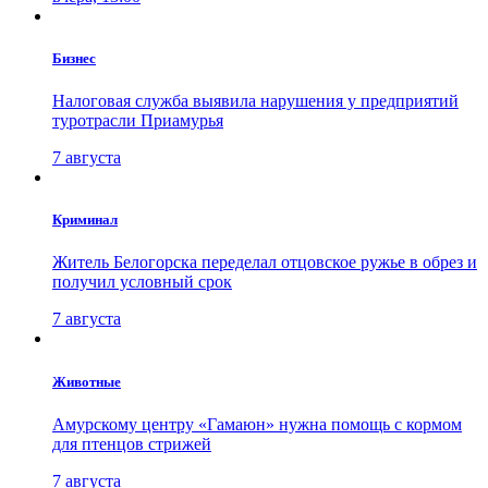
Бизнес
Налоговая служба выявила нарушения у предприятий
туротрасли Приамурья
7 августа
Криминал
Житель Белогорска переделал отцовское ружье в обрез и
получил условный срок
7 августа
Животные
Амурскому центру «Гамаюн» нужна помощь с кормом
для птенцов стрижей
7 августа