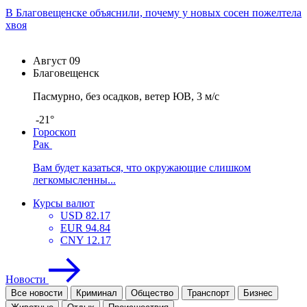
В Благовещенске объяснили, почему у новых сосен пожелтела
хвоя
Август
09
Благовещенск
Пасмурно, без осадков, ветер ЮВ, 3 м/с
-21°
Гороскоп
Рак
Вам будет казаться, что окружающие слишком
легкомысленны...
Курсы валют
USD
82.17
EUR
94.84
CNY
12.17
Новости
Все новости
Криминал
Общество
Транспорт
Бизнес