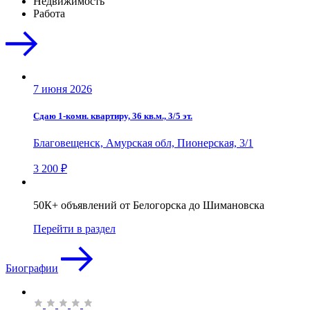
Недвижимость
Работа
7 июня 2026
Сдаю 1-комн. квартиру, 36 кв.м., 3/5 эт.
Благовещенск, Амурская обл, Пионерская, 3/1
3 200 ₽
50К+ объявлений от Белогорска до Шимановска
Перейти в раздел
Биографии