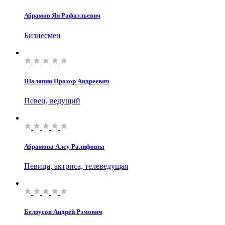
Абрамов Ян Рафаэльевич
Бизнесмен
Шаляпин Прохор Андреевич
Певец, ведущий
Абрамова Алсу Ралифовна
Певица, актриса, телеведущая
Белоусов Андрей Рэмович