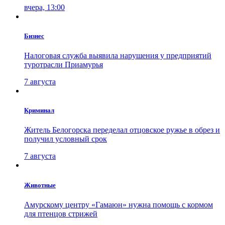
вчера, 13:00
Бизнес
Налоговая служба выявила нарушения у предприятий
туротрасли Приамурья
7 августа
Криминал
Житель Белогорска переделал отцовское ружье в обрез и
получил условный срок
7 августа
Животные
Амурскому центру «Гамаюн» нужна помощь с кормом
для птенцов стрижей