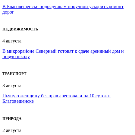
В Благовещенске подрядчикам поручили ускорить ремонт
дорог
НЕДВИЖИМОСТЬ
4 августа
В микрорайоне Северный готовят к сдаче арендный дом и
новую школу
ТРАНСПОРТ
3 августа
Пьяную женщину без прав арестовали на 10 суток в
Благовещенске
ПРИРОДА
2 августа