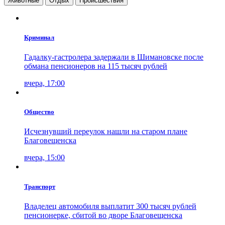
Животные
Отдых
Проиcшествия
Криминал
Гадалку-гастролера задержали в Шимановске после
обмана пенсионеров на 115 тысяч рублей
вчера, 17:00
Общество
Исчезнувший переулок нашли на старом плане
Благовещенска
вчера, 15:00
Транспорт
Владелец автомобиля выплатит 300 тысяч рублей
пенсионерке, сбитой во дворе Благовещенска