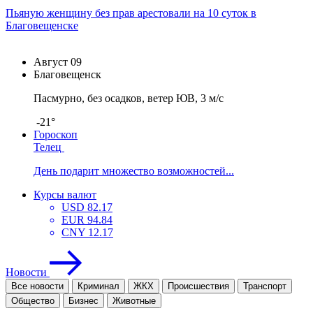
Пьяную женщину без прав арестовали на 10 суток в
Благовещенске
Август
09
Благовещенск
Пасмурно, без осадков, ветер ЮВ, 3 м/с
-21°
Гороскоп
Телец
День подарит множество возможностей...
Курсы валют
USD
82.17
EUR
94.84
CNY
12.17
Новости
Все новости
Криминал
ЖКХ
Проиcшествия
Транспорт
Общество
Бизнес
Животные