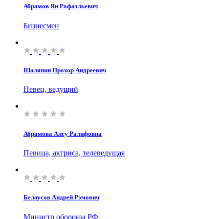
Абрамов Ян Рафаэльевич
Бизнесмен
Шаляпин Прохор Андреевич
Певец, ведущий
Абрамова Алсу Ралифовна
Певица, актриса, телеведущая
Белоусов Андрей Рэмович
Министр обороны РФ