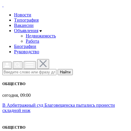
Новости
Типография
Вакансии
Объявления
Недвижимость
Работа
Биографии
Руководство
Найти
ОБЩЕСТВО
сегодня, 09:00
В Арбитражный суд Благовещенска пытались пронести
складной нож
ОБЩЕСТВО