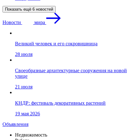
Показать ещё 6 новостей
Новости
мира
Великий человек и его сокровищница
28 июля
Своеобразные архитектурные сооружения на новой
улице
21 июля
КНДР: фестиваль декоративных растений
19 мая 2026
Объявления
Недвижимость