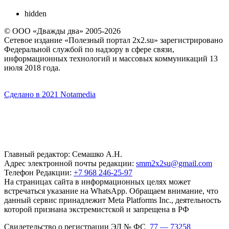
hidden
© ООО «Дважды два» 2005-2026
Сетевое издание «Полезный портал 2x2.su» зарегистрировано
Федеральной службой по надзору в сфере связи,
информационных технологий и массовых коммуникаций 13
июля 2018 года.
Сделано в 2021 Notamedia
Главный редактор: Семашко А.Н.
Адрес электронной почты редакции:
smm2x2su@gmail.com
Телефон Редакции:
+7 968 246-25-97
На страницах сайта в информационных целях может
встречаться указание на WhatsApp. Обращаем внимание, что
данный сервис принадлежит Meta Platforms Inc., деятельность
которой признана экстремистской и запрещена в РФ
Свидетельство о регистрации ЭЛ № ФС
77 — 73258