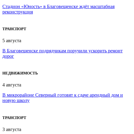
Стадион «Юность» в Благовещенске ждёт масштабная
реконструкция
ТРАНСПОРТ
5 августа
В Благовещенске подрядчикам поручили ускорить ремонт
дорог
НЕДВИЖИМОСТЬ
4 августа
В микрорайоне Северный готовят к сдаче арендный дом и
новую школу
ТРАНСПОРТ
3 августа