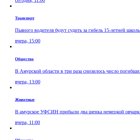
сегодня, 11:00
Транспорт
Пьяного водителя будут судить за гибель 15-летней шко
вчера, 15:00
Общество
В Амурской области в три раза снизилось число погибши
вчера, 13:00
Животные
В амурское УФСИН прибыли два щенка немецкой овчарк
вчера, 11:00