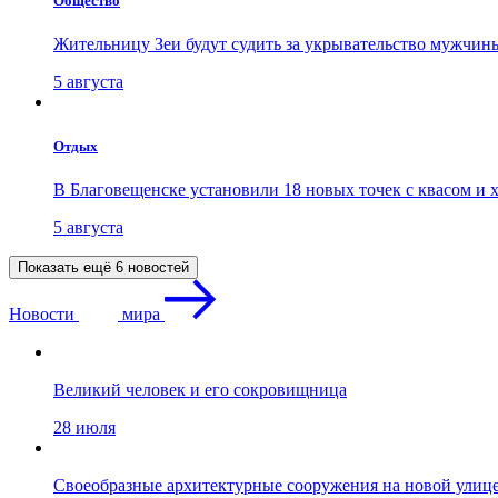
Общество
Жительницу Зеи будут судить за укрывательство мужчин
5 августа
Отдых
В Благовещенске установили 18 новых точек с квасом и 
5 августа
Показать ещё 6 новостей
Новости
мира
Великий человек и его сокровищница
28 июля
Своеобразные архитектурные сооружения на новой улиц