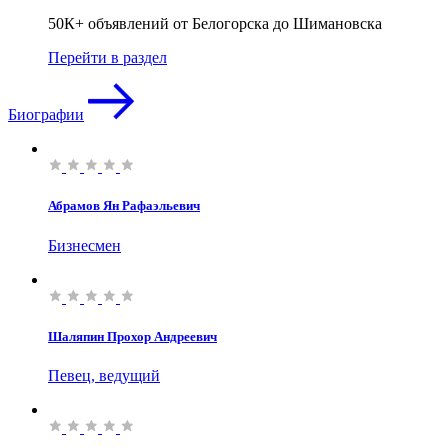
50К+ объявлений от Белогорска до Шимановска
Перейти в раздел
Биографии
Абрамов Ян Рафаэльевич
Бизнесмен
Шаляпин Прохор Андреевич
Певец, ведущий