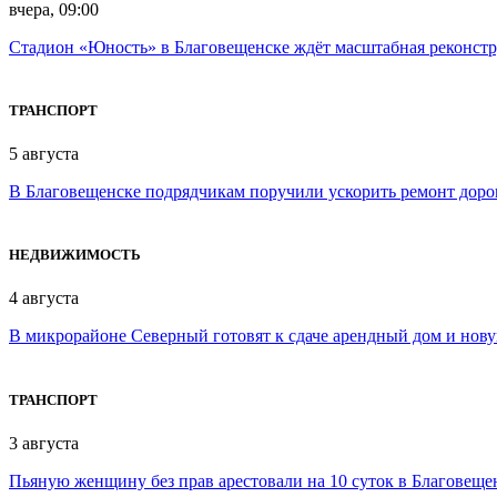
вчера, 09:00
Стадион «Юность» в Благовещенске ждёт масштабная реконст
ТРАНСПОРТ
5 августа
В Благовещенске подрядчикам поручили ускорить ремонт доро
НЕДВИЖИМОСТЬ
4 августа
В микрорайоне Северный готовят к сдаче арендный дом и нов
ТРАНСПОРТ
3 августа
Пьяную женщину без прав арестовали на 10 суток в Благовеще