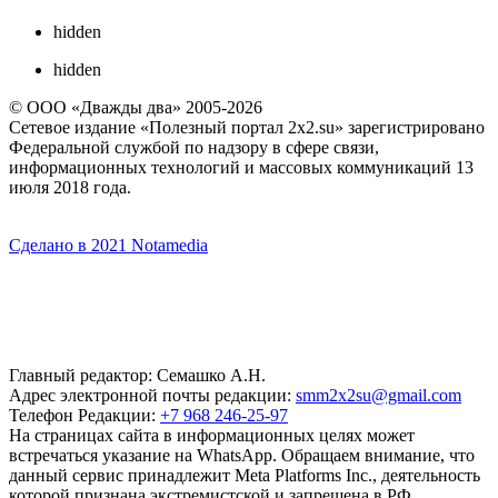
hidden
hidden
© ООО «Дважды два» 2005-2026
Сетевое издание «Полезный портал 2x2.su» зарегистрировано
Федеральной службой по надзору в сфере связи,
информационных технологий и массовых коммуникаций 13
июля 2018 года.
Сделано в 2021 Notamedia
Главный редактор: Семашко А.Н.
Адрес электронной почты редакции:
smm2x2su@gmail.com
Телефон Редакции:
+7 968 246-25-97
На страницах сайта в информационных целях может
встречаться указание на WhatsApp. Обращаем внимание, что
данный сервис принадлежит Meta Platforms Inc., деятельность
которой признана экстремистской и запрещена в РФ