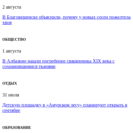
2 августа
В Благовещенске объяснили, почему у новых сосен пожелтела
хвоя
ОБЩЕСТВО
1 августа
В Албазине нашли погребение священника XIX века с
сохранившимися тканями
ОТДЫХ
31 июля
Детскую площадку в «Амурском лесу» планируют открыть в
сентябре
ОБРАЗОВАНИЕ