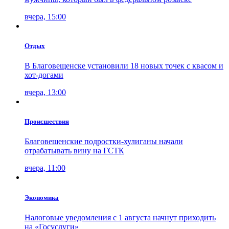
вчера, 15:00
Отдых
В Благовещенске установили 18 новых точек с квасом и
хот-догами
вчера, 13:00
Проиcшествия
Благовещенские подростки-хулиганы начали
отрабатывать вину на ГСТК
вчера, 11:00
Экономика
Налоговые уведомления с 1 августа начнут приходить
на «Госуслуги»