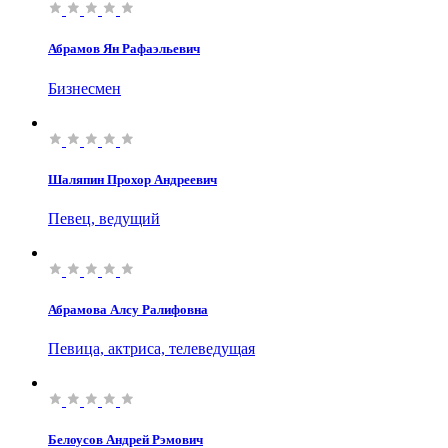
Абрамов Ян Рафаэльевич
Бизнесмен
Шаляпин Прохор Андреевич
Певец, ведущий
Абрамова Алсу Ралифовна
Певица, актриса, телеведущая
Белоусов Андрей Рэмович