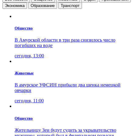
Экономика
Образование
Транспорт
Общество
В Амурской области в три раза снизилось число
погибших на воде
сегодня, 13:00
Животные
В амурское УФСИН прибыли два щенка немецкой
овчарки
сегодня, 11:00
Общество
Жительницу Зеи будут судить за укрывательство
мужчины, который был в федеральном розыске