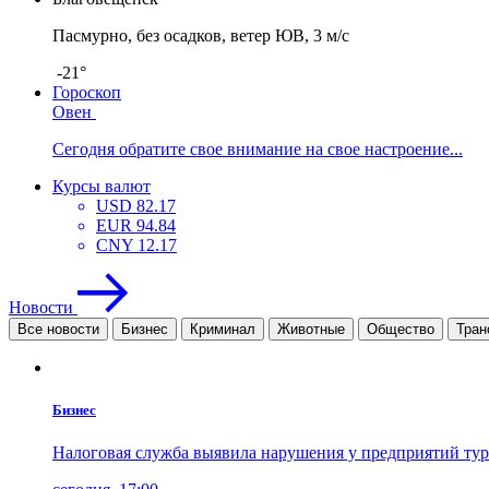
Пасмурно, без осадков, ветер ЮВ, 3 м/с
-21°
Гороскоп
Овен
Сегодня обратите свое внимание на свое настроение...
Курсы валют
USD
82.17
EUR
94.84
CNY
12.17
Новости
Все новости
Бизнес
Криминал
Животные
Общество
Тран
Бизнес
Налоговая служба выявила нарушения у предприятий ту