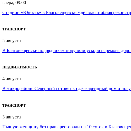
вчера, 09:00
Стадион «Юность» в Благовещенске ждёт масштабная реконст
ТРАНСПОРТ
5 августа
В Благовещенске подрядчикам поручили ускорить ремонт доро
НЕДВИЖИМОСТЬ
4 августа
В микрорайоне Северный готовят к сдаче арендный дом и нов
ТРАНСПОРТ
3 августа
Пьяную женщину без прав арестовали на 10 суток в Благовеще