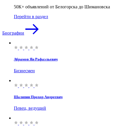
50К+ объявлений от Белогорска до Шимановска
Перейти в раздел
Биографии
Абрамов Ян Рафаэльевич
Бизнесмен
Шаляпин Прохор Андреевич
Певец, ведущий