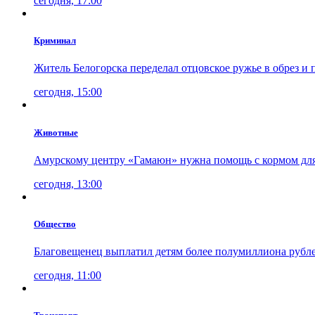
сегодня, 17:00
Криминал
Житель Белогорска переделал отцовское ружье в обрез и
сегодня, 15:00
Животные
Амурскому центру «Гамаюн» нужна помощь с кормом дл
сегодня, 13:00
Общество
Благовещенец выплатил детям более полумиллиона рубл
сегодня, 11:00