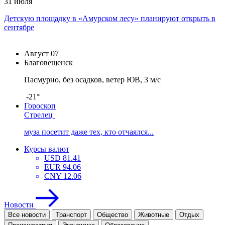
31 июля
Детскую площадку в «Амурском лесу» планируют открыть в
сентябре
Август
07
Благовещенск
Пасмурно, без осадков, ветер ЮВ, 3 м/с
-21°
Гороскоп
Стрелец
муза посетит даже тех, кто отчаялся...
Курсы валют
USD
81.41
EUR
94.06
CNY
12.06
Новости
Все новости
Транспорт
Общество
Животные
Отдых