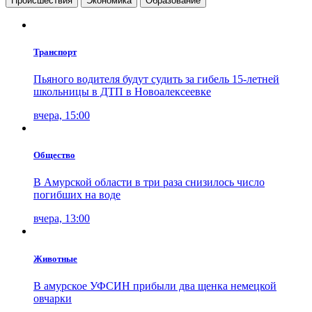
Проиcшествия
Экономика
Образование
Транспорт
Пьяного водителя будут судить за гибель 15-летней
школьницы в ДТП в Новоалексеевке
вчера, 15:00
Общество
В Амурской области в три раза снизилось число
погибших на воде
вчера, 13:00
Животные
В амурское УФСИН прибыли два щенка немецкой
овчарки