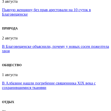
3 августа
Пьяную женщину без прав арестовали на 10 суток в
Благовещенске
ПРИРОДА
2 августа
В Благовещенске объяснили, почему у новых сосен пожелтела
хвоя
ОБЩЕСТВО
1 августа
В Албазине нашли погребение священника XIX века с
сохранившимися тканями
ОТДЫХ