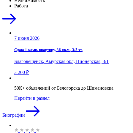
Недвижимость
Работа
7 июня 2026
Сдаю 1-комн. квартиру, 36 кв.м., 3/5 эт.
Благовещенск, Амурская обл, Пионерская, 3/1
3 200 ₽
50К+ объявлений от Белогорска до Шимановска
Перейти в раздел
Биографии