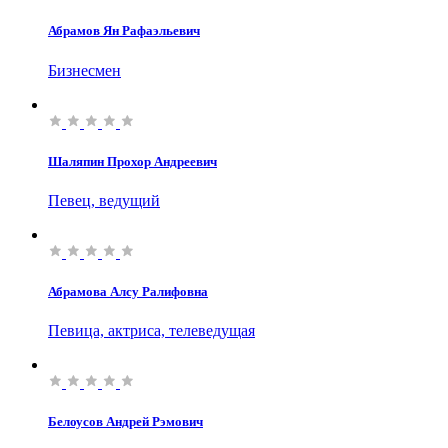
Абрамов Ян Рафаэльевич
Бизнесмен
Шаляпин Прохор Андреевич
Певец, ведущий
Абрамова Алсу Ралифовна
Певица, актриса, телеведущая
Белоусов Андрей Рэмович