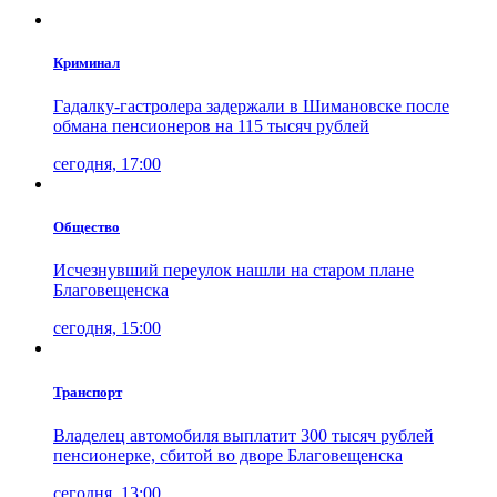
Криминал
Гадалку-гастролера задержали в Шимановске после
обмана пенсионеров на 115 тысяч рублей
сегодня, 17:00
Общество
Исчезнувший переулок нашли на старом плане
Благовещенска
сегодня, 15:00
Транспорт
Владелец автомобиля выплатит 300 тысяч рублей
пенсионерке, сбитой во дворе Благовещенска
сегодня, 13:00