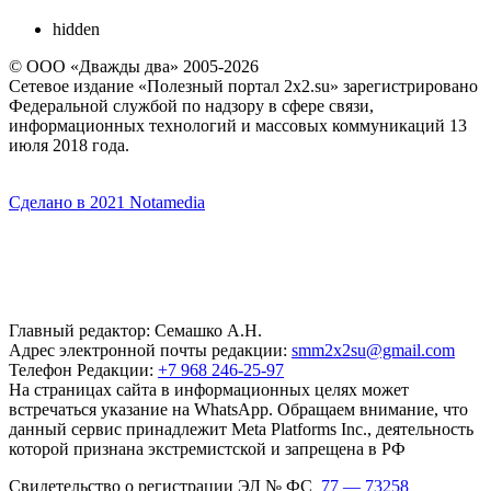
hidden
© ООО «Дважды два» 2005-2026
Сетевое издание «Полезный портал 2x2.su» зарегистрировано
Федеральной службой по надзору в сфере связи,
информационных технологий и массовых коммуникаций 13
июля 2018 года.
Сделано в 2021 Notamedia
Главный редактор: Семашко А.Н.
Адрес электронной почты редакции:
smm2x2su@gmail.com
Телефон Редакции:
+7 968 246-25-97
На страницах сайта в информационных целях может
встречаться указание на WhatsApp. Обращаем внимание, что
данный сервис принадлежит Meta Platforms Inc., деятельность
которой признана экстремистской и запрещена в РФ
Свидетельство о регистрации ЭЛ № ФС
77 — 73258