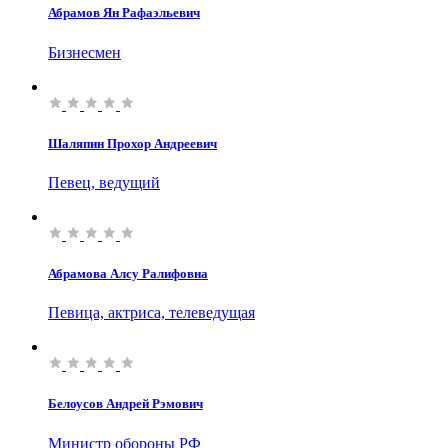
Абрамов Ян Рафаэльевич
Бизнесмен
Шаляпин Прохор Андреевич
Певец, ведущий
Абрамова Алсу Ралифовна
Певица, актриса, телеведущая
Белоусов Андрей Рэмович
Министр обороны РФ