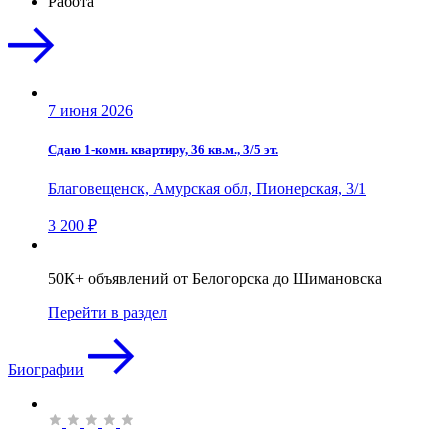
Работа
7 июня 2026
Сдаю 1-комн. квартиру, 36 кв.м., 3/5 эт.
Благовещенск, Амурская обл, Пионерская, 3/1
3 200 ₽
50К+ объявлений от Белогорска до Шимановска
Перейти в раздел
Биографии