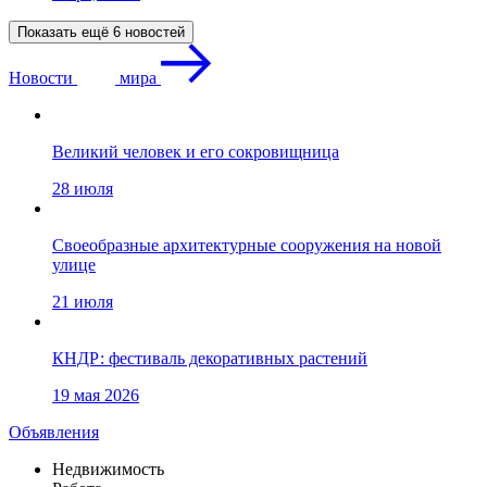
Показать ещё 6 новостей
Новости
мира
Великий человек и его сокровищница
28 июля
Своеобразные архитектурные сооружения на новой
улице
21 июля
КНДР: фестиваль декоративных растений
19 мая 2026
Объявления
Недвижимость