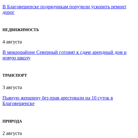
В Благовещенске подрядчикам поручили ускорить ремонт
дорог
НЕДВИЖИМОСТЬ
4 августа
В микрорайоне Северный готовят к сдаче арендный дом и
новую школу
ТРАНСПОРТ
3 августа
Пьяную женщину без прав арестовали на 10 суток в
Благовещенске
ПРИРОДА
2 августа