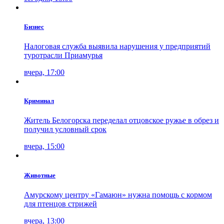
Бизнес
Налоговая служба выявила нарушения у предприятий
туротрасли Приамурья
вчера, 17:00
Криминал
Житель Белогорска переделал отцовское ружье в обрез и
получил условный срок
вчера, 15:00
Животные
Амурскому центру «Гамаюн» нужна помощь с кормом
для птенцов стрижей
вчера, 13:00