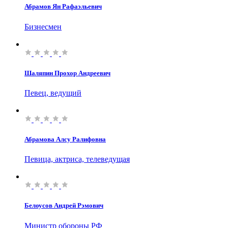
Абрамов Ян Рафаэльевич
Бизнесмен
Шаляпин Прохор Андреевич
Певец, ведущий
Абрамова Алсу Ралифовна
Певица, актриса, телеведущая
Белоусов Андрей Рэмович
Министр обороны РФ