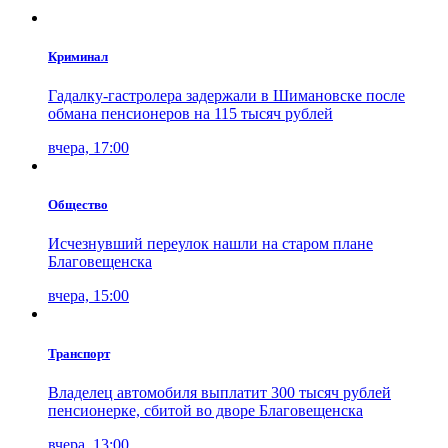
Криминал
Гадалку-гастролера задержали в Шимановске после
обмана пенсионеров на 115 тысяч рублей
вчера, 17:00
Общество
Исчезнувший переулок нашли на старом плане
Благовещенска
вчера, 15:00
Транспорт
Владелец автомобиля выплатит 300 тысяч рублей
пенсионерке, сбитой во дворе Благовещенска
вчера, 13:00