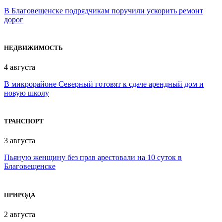
В Благовещенске подрядчикам поручили ускорить ремонт
дорог
НЕДВИЖИМОСТЬ
4 августа
В микрорайоне Северный готовят к сдаче арендный дом и
новую школу
ТРАНСПОРТ
3 августа
Пьяную женщину без прав арестовали на 10 суток в
Благовещенске
ПРИРОДА
2 августа