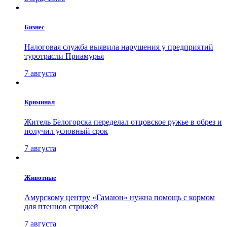
Бизнес
Налоговая служба выявила нарушения у предприятий
туротрасли Приамурья
7 августа
Криминал
Житель Белогорска переделал отцовское ружье в обрез и
получил условный срок
7 августа
Животные
Амурскому центру «Гамаюн» нужна помощь с кормом
для птенцов стрижей
7 августа