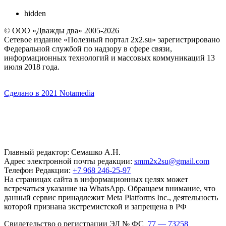
hidden
© ООО «Дважды два» 2005-2026
Сетевое издание «Полезный портал 2x2.su» зарегистрировано
Федеральной службой по надзору в сфере связи,
информационных технологий и массовых коммуникаций 13
июля 2018 года.
Сделано в 2021 Notamedia
Главный редактор: Семашко А.Н.
Адрес электронной почты редакции:
smm2x2su@gmail.com
Телефон Редакции:
+7 968 246-25-97
На страницах сайта в информационных целях может
встречаться указание на WhatsApp. Обращаем внимание, что
данный сервис принадлежит Meta Platforms Inc., деятельность
которой признана экстремистской и запрещена в РФ
Свидетельство о регистрации ЭЛ № ФС
77 — 73258