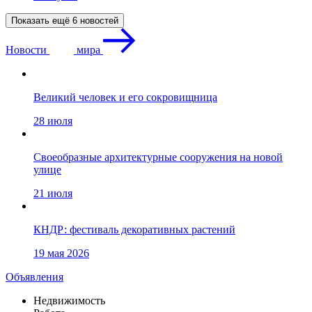
Показать ещё 6 новостей
Новости
мира
Великий человек и его сокровищница
28 июля
Своеобразные архитектурные сооружения на новой
улице
21 июля
КНДР: фестиваль декоративных растений
19 мая 2026
Объявления
Недвижимость