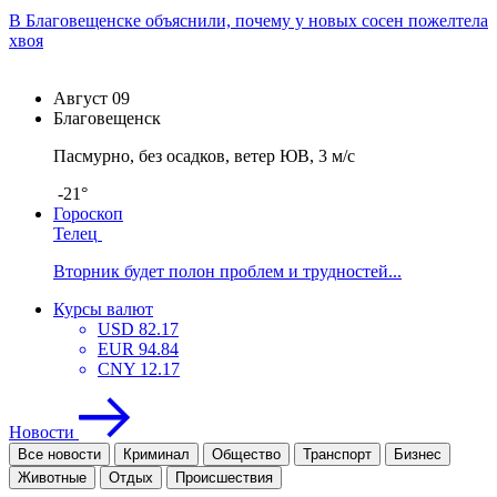
В Благовещенске объяснили, почему у новых сосен пожелтела
хвоя
Август
09
Благовещенск
Пасмурно, без осадков, ветер ЮВ, 3 м/с
-21°
Гороскоп
Телец
Вторник будет полон проблем и трудностей...
Курсы валют
USD
82.17
EUR
94.84
CNY
12.17
Новости
Все новости
Криминал
Общество
Транспорт
Бизнес
Животные
Отдых
Проиcшествия