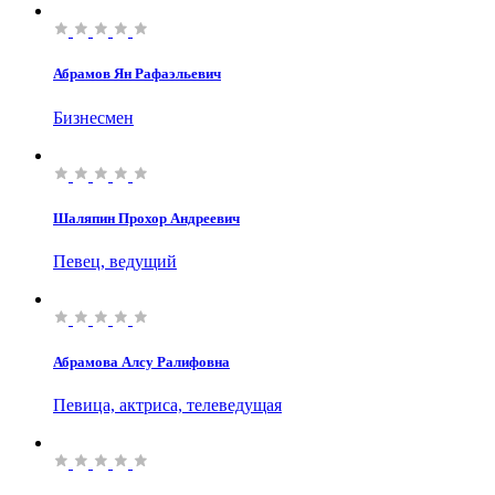
Абрамов Ян Рафаэльевич
Бизнесмен
Шаляпин Прохор Андреевич
Певец, ведущий
Абрамова Алсу Ралифовна
Певица, актриса, телеведущая