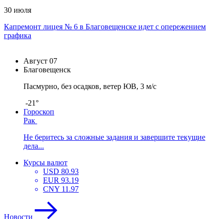
30 июля
Капремонт лицея № 6 в Благовещенске идет с опережением
графика
Август
07
Благовещенск
Пасмурно, без осадков, ветер ЮВ, 3 м/с
-21°
Гороскоп
Рак
Не беритесь за сложные задания и завершите текущие
дела...
Курсы валют
USD
80.93
EUR
93.19
CNY
11.97
Новости