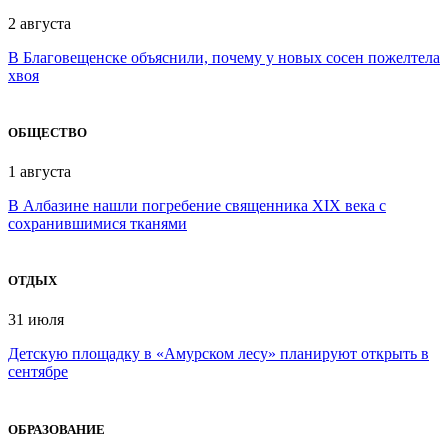
2 августа
В Благовещенске объяснили, почему у новых сосен пожелтела
хвоя
ОБЩЕСТВО
1 августа
В Албазине нашли погребение священника XIX века с
сохранившимися тканями
ОТДЫХ
31 июля
Детскую площадку в «Амурском лесу» планируют открыть в
сентябре
ОБРАЗОВАНИЕ