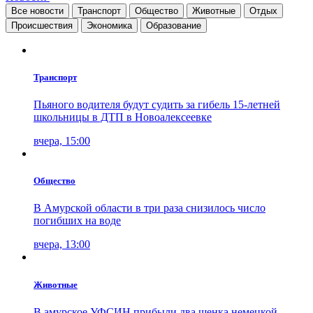
Все новости
Транспорт
Общество
Животные
Отдых
Проиcшествия
Экономика
Образование
Транспорт
Пьяного водителя будут судить за гибель 15-летней
школьницы в ДТП в Новоалексеевке
вчера, 15:00
Общество
В Амурской области в три раза снизилось число
погибших на воде
вчера, 13:00
Животные
В амурское УФСИН прибыли два щенка немецкой