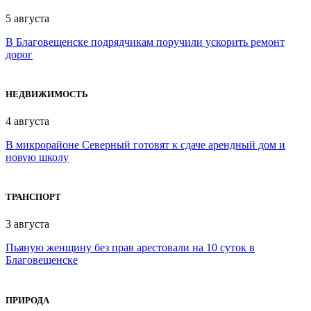
5 августа
В Благовещенске подрядчикам поручили ускорить ремонт
дорог
НЕДВИЖИМОСТЬ
4 августа
В микрорайоне Северный готовят к сдаче арендный дом и
новую школу
ТРАНСПОРТ
3 августа
Пьяную женщину без прав арестовали на 10 суток в
Благовещенске
ПРИРОДА