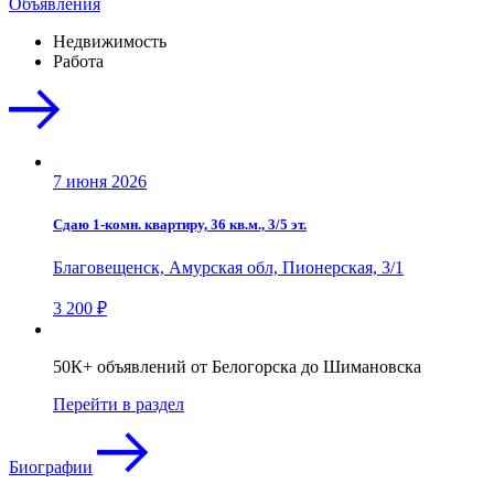
Объявления
Недвижимость
Работа
7 июня 2026
Сдаю 1-комн. квартиру, 36 кв.м., 3/5 эт.
Благовещенск, Амурская обл, Пионерская, 3/1
3 200 ₽
50К+ объявлений от Белогорска до Шимановска
Перейти в раздел
Биографии