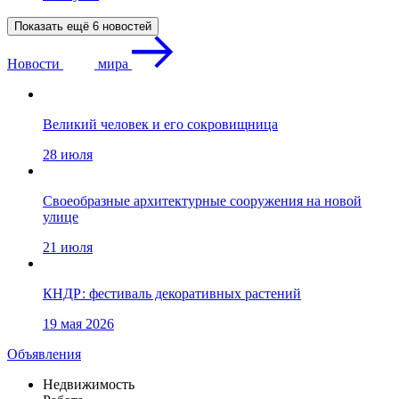
Показать ещё 6 новостей
Новости
мира
Великий человек и его сокровищница
28 июля
Своеобразные архитектурные сооружения на новой
улице
21 июля
КНДР: фестиваль декоративных растений
19 мая 2026
Объявления
Недвижимость