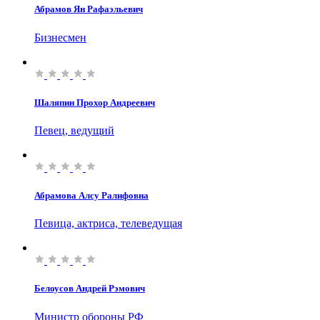
Абрамов Ян Рафаэльевич
Бизнесмен
Шаляпин Прохор Андреевич
Певец, ведущий
Абрамова Алсу Ралифовна
Певица, актриса, телеведущая
Белоусов Андрей Рэмович
Министр обороны РФ