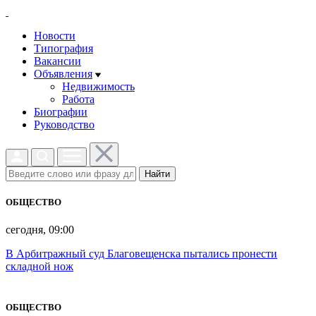
Новости
Типография
Вакансии
Объявления
Недвижимость
Работа
Биографии
Руководство
Найти
ОБЩЕСТВО
сегодня, 09:00
В Арбитражный суд Благовещенска пытались пронести
складной нож
ОБЩЕСТВО