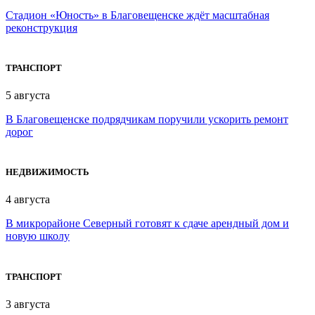
Стадион «Юность» в Благовещенске ждёт масштабная
реконструкция
ТРАНСПОРТ
5 августа
В Благовещенске подрядчикам поручили ускорить ремонт
дорог
НЕДВИЖИМОСТЬ
4 августа
В микрорайоне Северный готовят к сдаче арендный дом и
новую школу
ТРАНСПОРТ
3 августа