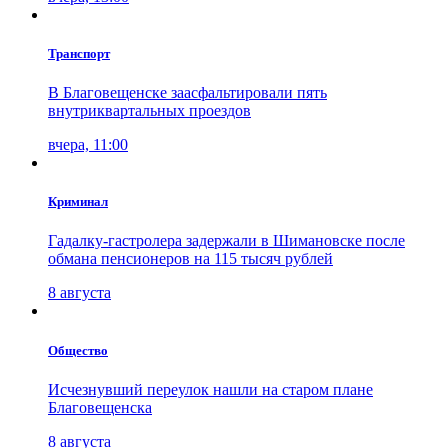
Транспорт
В Благовещенске заасфальтировали пять
внутриквартальных проездов
вчера, 11:00
Криминал
Гадалку-гастролера задержали в Шимановске после
обмана пенсионеров на 115 тысяч рублей
8 августа
Общество
Исчезнувший переулок нашли на старом плане
Благовещенска
8 августа