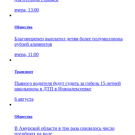
вчера, 13:00
Общество
Благовещенец выплатил детям более полумиллиона
рублей алиментов
вчера, 11:00
Транспорт
Пьяного водителя будут судить за гибель 15-летней
школьницы в ДТП в Новоалексеевке
6 августа
Общество
В Амурской области в три раза снизилось число
погибших на воде