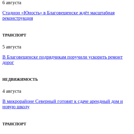
6 августа
Стадион «Юность» в Благовещенске ждёт масштабная
реконструкция
ТРАНСПОРТ
5 августа
В Благовещенске подрядчикам поручили ускорить ремонт
дорог
НЕДВИЖИМОСТЬ
4 августа
В микрорайоне Северный готовят к сдаче арендный дом и
новую школу
ТРАНСПОРТ