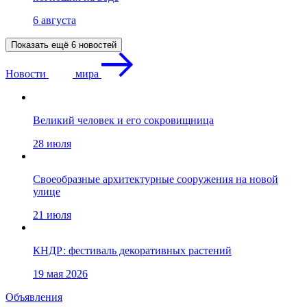
6 августа
Показать ещё 6 новостей
Новости
мира
Великий человек и его сокровищница
28 июля
Своеобразные архитектурные сооружения на новой
улице
21 июля
КНДР: фестиваль декоративных растений
19 мая 2026
Объявления