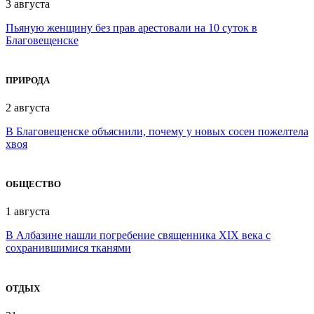
3 августа
Пьяную женщину без прав арестовали на 10 суток в
Благовещенске
ПРИРОДА
2 августа
В Благовещенске объяснили, почему у новых сосен пожелтела
хвоя
ОБЩЕСТВО
1 августа
В Албазине нашли погребение священника XIX века с
сохранившимися тканями
ОТДЫХ