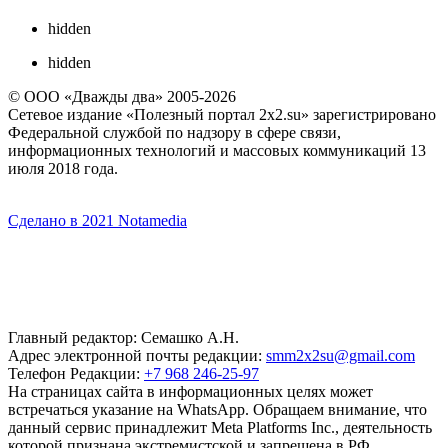
hidden
hidden
© ООО «Дважды два» 2005-2026
Сетевое издание «Полезный портал 2x2.su» зарегистрировано
Федеральной службой по надзору в сфере связи,
информационных технологий и массовых коммуникаций 13
июля 2018 года.
Сделано в 2021 Notamedia
Главный редактор: Семашко А.Н.
Адрес электронной почты редакции:
smm2x2su@gmail.com
Телефон Редакции:
+7 968 246-25-97
На страницах сайта в информационных целях может
встречаться указание на WhatsApp. Обращаем внимание, что
данный сервис принадлежит Meta Platforms Inc., деятельность
которой признана экстремистской и запрещена в РФ