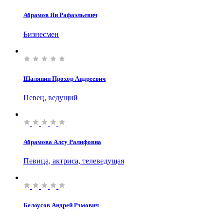
Абрамов Ян Рафаэльевич
Бизнесмен
Шаляпин Прохор Андреевич
Певец, ведущий
Абрамова Алсу Ралифовна
Певица, актриса, телеведущая
Белоусов Андрей Рэмович