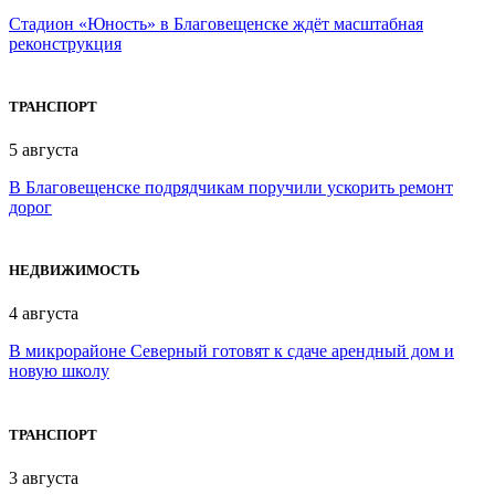
Стадион «Юность» в Благовещенске ждёт масштабная
реконструкция
ТРАНСПОРТ
5 августа
В Благовещенске подрядчикам поручили ускорить ремонт
дорог
НЕДВИЖИМОСТЬ
4 августа
В микрорайоне Северный готовят к сдаче арендный дом и
новую школу
ТРАНСПОРТ
3 августа