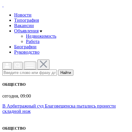
Новости
Типография
Вакансии
Объявления
Недвижимость
Работа
Биографии
Руководство
Найти
ОБЩЕСТВО
сегодня, 09:00
В Арбитражный суд Благовещенска пытались пронести
складной нож
ОБЩЕСТВО