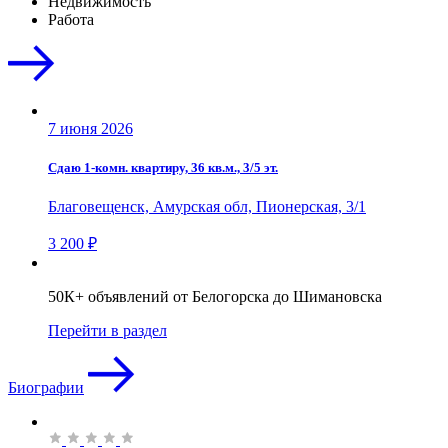
Недвижимость
Работа
7 июня 2026
Сдаю 1-комн. квартиру, 36 кв.м., 3/5 эт.
Благовещенск, Амурская обл, Пионерская, 3/1
3 200 ₽
50К+ объявлений от Белогорска до Шимановска
Перейти в раздел
Биографии