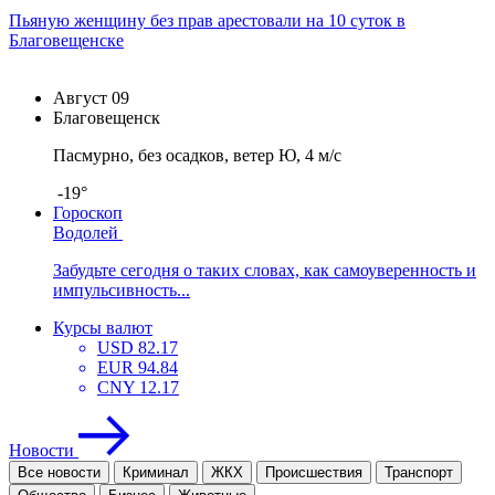
Пьяную женщину без прав арестовали на 10 суток в
Благовещенске
Август
09
Благовещенск
Пасмурно, без осадков, ветер Ю, 4 м/с
-19°
Гороскоп
Водолей
Забудьте сегодня о таких словах, как самоуверенность и
импульсивность...
Курсы валют
USD
82.17
EUR
94.84
CNY
12.17
Новости
Все новости
Криминал
ЖКХ
Проиcшествия
Транспорт