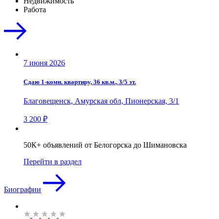
Недвижимость
Работа
7 июня 2026
Сдаю 1-комн. квартиру, 36 кв.м., 3/5 эт.
Благовещенск, Амурская обл, Пионерская, 3/1
3 200 ₽
50К+ объявлений от Белогорска до Шимановска
Перейти в раздел
Биографии