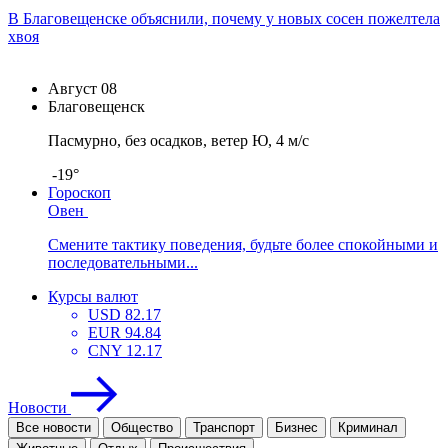
В Благовещенске объяснили, почему у новых сосен пожелтела
хвоя
Август
08
Благовещенск
Пасмурно, без осадков, ветер Ю, 4 м/с
-19°
Гороскоп
Овен
Смените тактику поведения, будьте более спокойными и
последовательными...
Курсы валют
USD
82.17
EUR
94.84
CNY
12.17
Новости
Все новости
Общество
Транспорт
Бизнес
Криминал