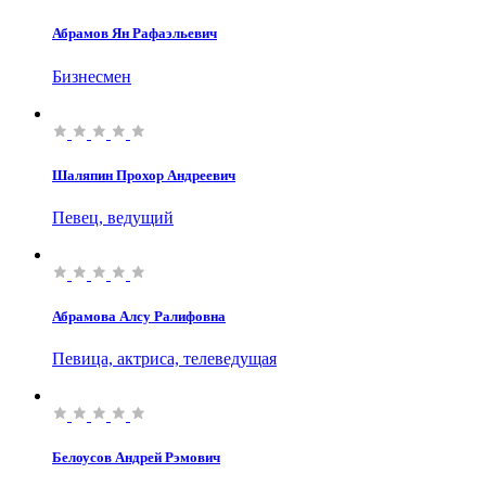
Абрамов Ян Рафаэльевич
Бизнесмен
Шаляпин Прохор Андреевич
Певец, ведущий
Абрамова Алсу Ралифовна
Певица, актриса, телеведущая
Белоусов Андрей Рэмович