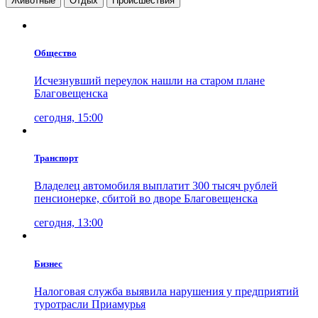
Животные
Отдых
Проиcшествия
Общество
Исчезнувший переулок нашли на старом плане
Благовещенска
сегодня, 15:00
Транспорт
Владелец автомобиля выплатит 300 тысяч рублей
пенсионерке, сбитой во дворе Благовещенска
сегодня, 13:00
Бизнес
Налоговая служба выявила нарушения у предприятий
туротрасли Приамурья