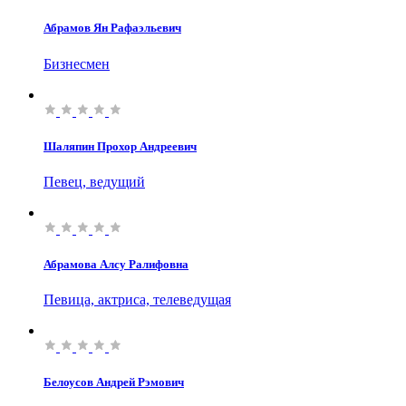
Абрамов Ян Рафаэльевич
Бизнесмен
Шаляпин Прохор Андреевич
Певец, ведущий
Абрамова Алсу Ралифовна
Певица, актриса, телеведущая
Белоусов Андрей Рэмович