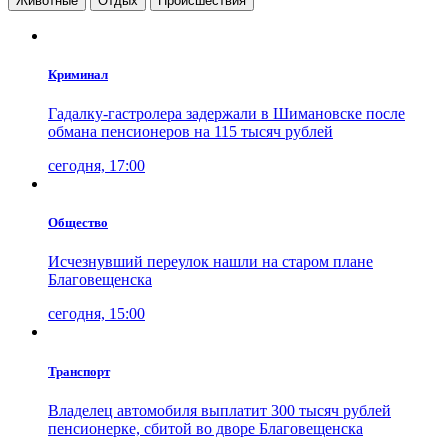
Животные
Отдых
Проиcшествия
Криминал
Гадалку-гастролера задержали в Шимановске после
обмана пенсионеров на 115 тысяч рублей
сегодня, 17:00
Общество
Исчезнувший переулок нашли на старом плане
Благовещенска
сегодня, 15:00
Транспорт
Владелец автомобиля выплатит 300 тысяч рублей
пенсионерке, сбитой во дворе Благовещенска