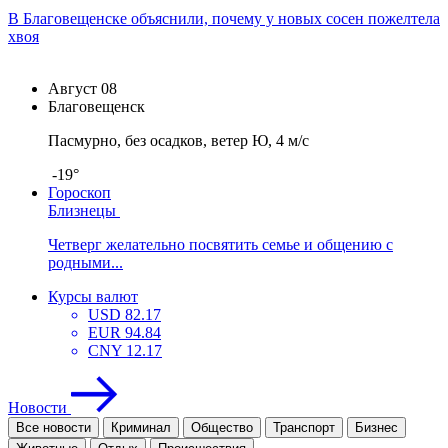
В Благовещенске объяснили, почему у новых сосен пожелтела
хвоя
Август
08
Благовещенск
Пасмурно, без осадков, ветер Ю, 4 м/с
-19°
Гороскоп
Близнецы
Четверг желательно посвятить семье и общению с
родными...
Курсы валют
USD
82.17
EUR
94.84
CNY
12.17
Новости
Все новости
Криминал
Общество
Транспорт
Бизнес