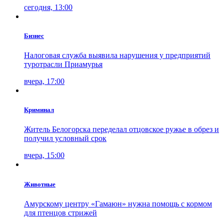
сегодня, 13:00
Бизнес
Налоговая служба выявила нарушения у предприятий
туротрасли Приамурья
вчера, 17:00
Криминал
Житель Белогорска переделал отцовское ружье в обрез и
получил условный срок
вчера, 15:00
Животные
Амурскому центру «Гамаюн» нужна помощь с кормом
для птенцов стрижей