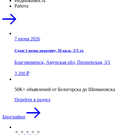
Недвижимость
Работа
7 июня 2026
Сдаю 1-комн. квартиру, 36 кв.м., 3/5 эт.
Благовещенск, Амурская обл, Пионерская, 3/1
3 200 ₽
50К+ объявлений от Белогорска до Шимановска
Перейти в раздел
Биографии