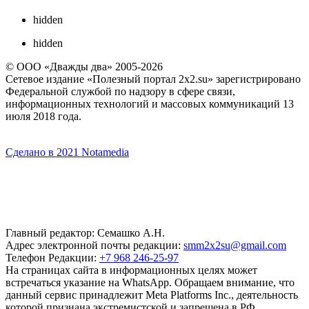
hidden
hidden
© ООО «Дважды два» 2005-2026
Сетевое издание «Полезный портал 2x2.su» зарегистрировано
Федеральной службой по надзору в сфере связи,
информационных технологий и массовых коммуникаций 13
июля 2018 года.
Сделано в 2021 Notamedia
Главный редактор: Семашко А.Н.
Адрес электронной почты редакции:
smm2x2su@gmail.com
Телефон Редакции:
+7 968 246-25-97
На страницах сайта в информационных целях может
встречаться указание на WhatsApp. Обращаем внимание, что
данный сервис принадлежит Meta Platforms Inc., деятельность
которой признана экстремистской и запрещена в РФ