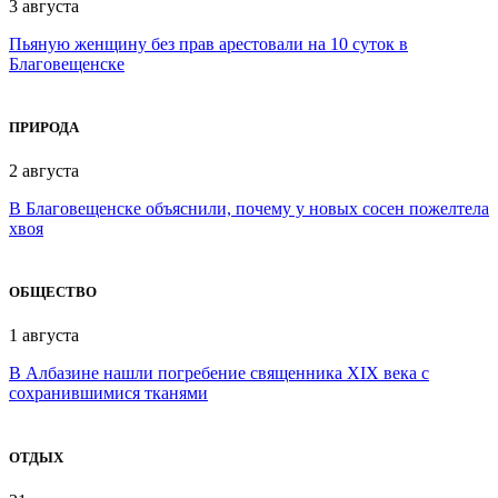
3 августа
Пьяную женщину без прав арестовали на 10 суток в
Благовещенске
ПРИРОДА
2 августа
В Благовещенске объяснили, почему у новых сосен пожелтела
хвоя
ОБЩЕСТВО
1 августа
В Албазине нашли погребение священника XIX века с
сохранившимися тканями
ОТДЫХ