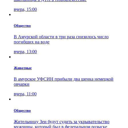
вчера, 15:00
Общество
В Амурской области в три раза снизилось число
погибших на воде
вчера, 13:00
Животные
В амурское УФСИН прибыли два щенка немецкой
овчарки
вчера, 11:00
Общество
Жительницу Зеи будут судить за укрывательство
мужчины, который был в федеральном розыске