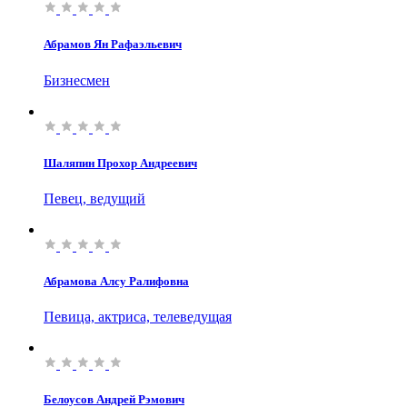
Абрамов Ян Рафаэльевич
Бизнесмен
Шаляпин Прохор Андреевич
Певец, ведущий
Абрамова Алсу Ралифовна
Певица, актриса, телеведущая
Белоусов Андрей Рэмович