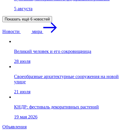
5 августа
Показать ещё 6 новостей
Новости
мира
Великий человек и его сокровищница
28 июля
Своеобразные архитектурные сооружения на новой
улице
21 июля
КНДР: фестиваль декоративных растений
19 мая 2026
Объявления