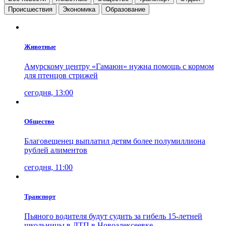
Проиcшествия
Экономика
Образование
Животные
Амурскому центру «Гамаюн» нужна помощь с кормом
для птенцов стрижей
сегодня, 13:00
Общество
Благовещенец выплатил детям более полумиллиона
рублей алиментов
сегодня, 11:00
Транспорт
Пьяного водителя будут судить за гибель 15-летней
школьницы в ДТП в Новоалексеевке