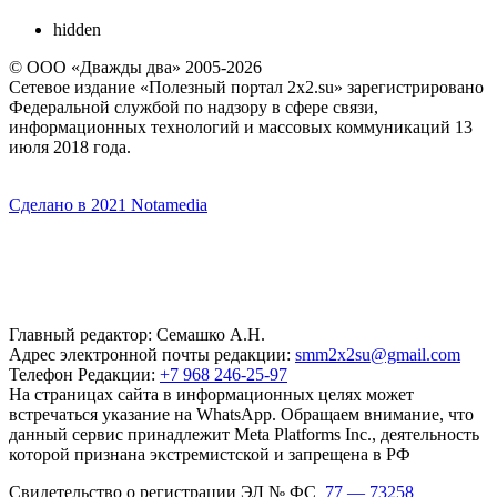
hidden
© ООО «Дважды два» 2005-2026
Сетевое издание «Полезный портал 2x2.su» зарегистрировано
Федеральной службой по надзору в сфере связи,
информационных технологий и массовых коммуникаций 13
июля 2018 года.
Сделано в 2021 Notamedia
Главный редактор: Семашко А.Н.
Адрес электронной почты редакции:
smm2x2su@gmail.com
Телефон Редакции:
+7 968 246-25-97
На страницах сайта в информационных целях может
встречаться указание на WhatsApp. Обращаем внимание, что
данный сервис принадлежит Meta Platforms Inc., деятельность
которой признана экстремистской и запрещена в РФ
Свидетельство о регистрации ЭЛ № ФС
77 — 73258