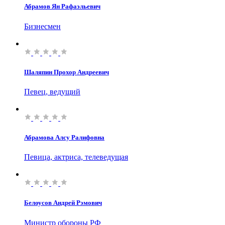
Абрамов Ян Рафаэльевич
Бизнесмен
Шаляпин Прохор Андреевич
Певец, ведущий
Абрамова Алсу Ралифовна
Певица, актриса, телеведущая
Белоусов Андрей Рэмович
Министр обороны РФ