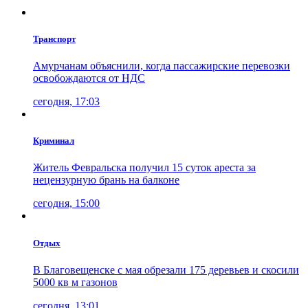
Транспорт
Амурчанам объяснили, когда пассажирские перевозки
освобождаются от НДС
сегодня, 17:03
Криминал
Житель Февральска получил 15 суток ареста за
нецензурную брань на балконе
сегодня, 15:00
Отдых
В Благовещенске с мая обрезали 175 деревьев и скосили
5000 кв м газонов
сегодня, 13:01