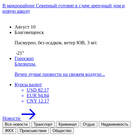
В микрорайоне Северный готовят к сдаче арендный дом и
новую школу
Август
10
Благовещенск
Пасмурно, без осадков, ветер ЮВ, 3 м/с
-21°
Гороскоп
Близнецы
Вечер лучше провести на свежем воздухе...
Курсы валют
USD
82.17
EUR
94.84
CNY
12.17
Новости
Все новости
Транспорт
Криминал
Отдых
Недвижимость
ЖКХ
Проиcшествия
Общество