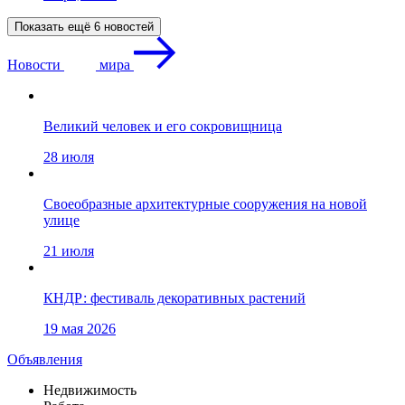
Показать ещё 6 новостей
Новости
мира
Великий человек и его сокровищница
28 июля
Своеобразные архитектурные сооружения на новой
улице
21 июля
КНДР: фестиваль декоративных растений
19 мая 2026
Объявления
Недвижимость