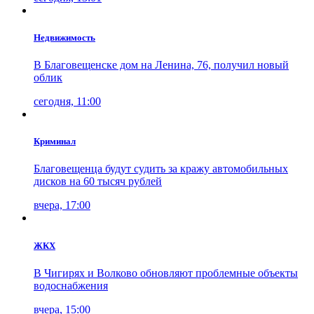
Недвижимость
В Благовещенске дом на Ленина, 76, получил новый
облик
сегодня, 11:00
Криминал
Благовещенца будут судить за кражу автомобильных
дисков на 60 тысяч рублей
вчера, 17:00
ЖКХ
В Чигирях и Волково обновляют проблемные объекты
водоснабжения
вчера, 15:00