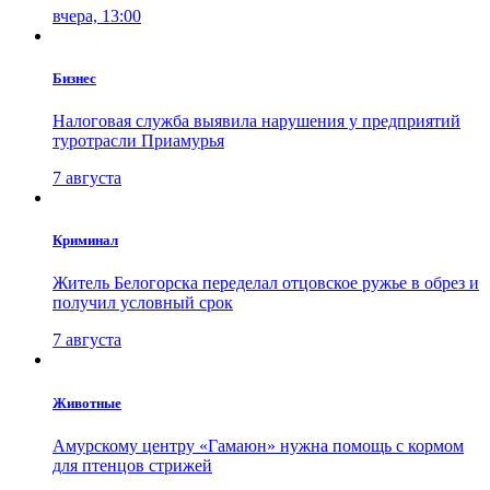
вчера, 13:00
Бизнес
Налоговая служба выявила нарушения у предприятий
туротрасли Приамурья
7 августа
Криминал
Житель Белогорска переделал отцовское ружье в обрез и
получил условный срок
7 августа
Животные
Амурскому центру «Гамаюн» нужна помощь с кормом
для птенцов стрижей