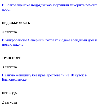
В Благовещенске подрядчикам поручили ускорить ремонт
дорог
НЕДВИЖИМОСТЬ
4 августа
В микрорайоне Северный готовят к сдаче арендный дом и
новую школу
ТРАНСПОРТ
3 августа
Пьяную женщину без прав арестовали на 10 суток в
Благовещенске
ПРИРОДА
2 августа