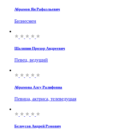
Абрамов Ян Рафаэльевич
Бизнесмен
Шаляпин Прохор Андреевич
Певец, ведущий
Абрамова Алсу Ралифовна
Певица, актриса, телеведущая
Белоусов Андрей Рэмович