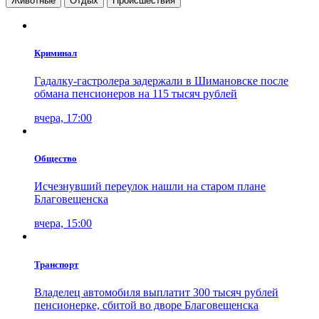
Животные
Отдых
Проиcшествия
Криминал
Гадалку-гастролера задержали в Шимановске после
обмана пенсионеров на 115 тысяч рублей
вчера, 17:00
Общество
Исчезнувший переулок нашли на старом плане
Благовещенска
вчера, 15:00
Транспорт
Владелец автомобиля выплатит 300 тысяч рублей
пенсионерке, сбитой во дворе Благовещенска