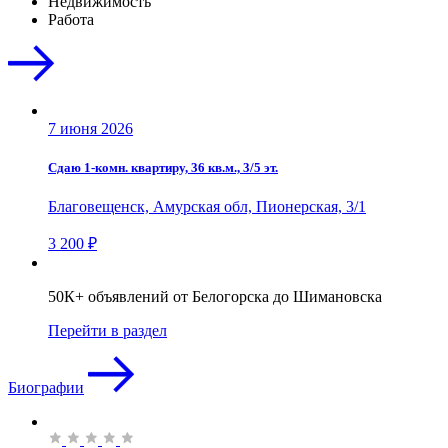
Недвижимость
Работа
7 июня 2026
Сдаю 1-комн. квартиру, 36 кв.м., 3/5 эт.
Благовещенск, Амурская обл, Пионерская, 3/1
3 200 ₽
50К+ объявлений от Белогорска до Шимановска
Перейти в раздел
Биографии