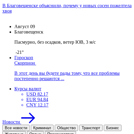
В Благовещенске объяснили, почему у новых сосен пожелтела
хвоя
Август
09
Благовещенск
Пасмурно, без осадков, ветер ЮВ, 3 м/с
-21°
Гороскоп
Скорпион
В этот день вы будете рады тому, что все проблемы
постепенно решаются ...
Курсы валют
USD
82.17
EUR
94.84
CNY
12.17
Новости
Все новости
Криминал
Общество
Транспорт
Бизнес