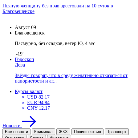
Пьяную женщину без прав арестовали на 10 суток в
Благовещенске
Август
09
Благовещенск
Пасмурно, без осадков, ветер Ю, 4 м/с
-19°
Гороскоп
Дева
Звёзды говорят, что в среду желательно отказаться от
напористости и аг...
Курсы валют
USD
82.17
EUR
94.84
CNY
12.17
Новости
Все новости
Криминал
ЖКХ
Проиcшествия
Транспорт