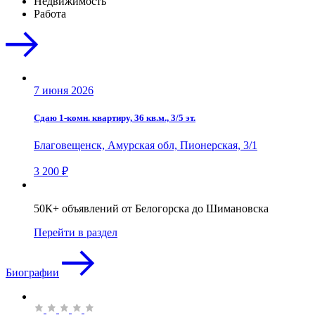
Недвижимость
Работа
7 июня 2026
Сдаю 1-комн. квартиру, 36 кв.м., 3/5 эт.
Благовещенск, Амурская обл, Пионерская, 3/1
3 200 ₽
50К+ объявлений от Белогорска до Шимановска
Перейти в раздел
Биографии