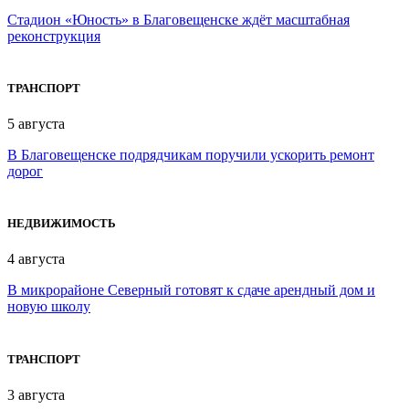
Стадион «Юность» в Благовещенске ждёт масштабная
реконструкция
ТРАНСПОРТ
5 августа
В Благовещенске подрядчикам поручили ускорить ремонт
дорог
НЕДВИЖИМОСТЬ
4 августа
В микрорайоне Северный готовят к сдаче арендный дом и
новую школу
ТРАНСПОРТ
3 августа