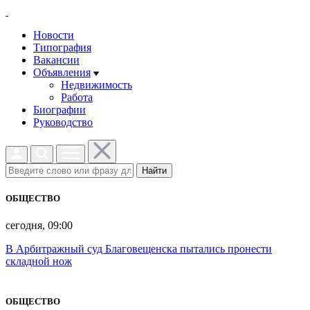
Новости
Типография
Вакансии
Объявления
Недвижимость
Работа
Биографии
Руководство
Найти
ОБЩЕСТВО
сегодня, 09:00
В Арбитражный суд Благовещенска пытались пронести
складной нож
ОБЩЕСТВО