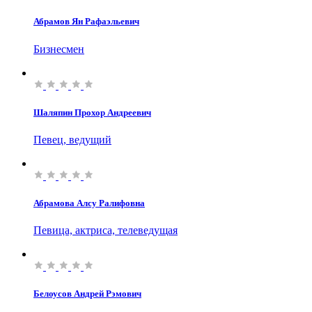
Абрамов Ян Рафаэльевич
Бизнесмен
Шаляпин Прохор Андреевич
Певец, ведущий
Абрамова Алсу Ралифовна
Певица, актриса, телеведущая
Белоусов Андрей Рэмович