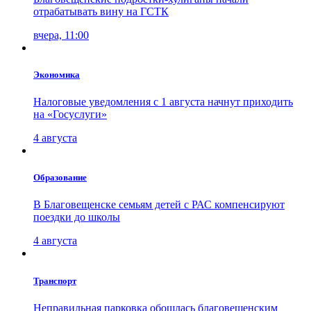
отрабатывать вину на ГСТК
вчера, 11:00
Экономика
Налоговые уведомления с 1 августа начнут приходить
на «Госуслуги»
4 августа
Образование
В Благовещенске семьям детей с РАС компенсируют
поездки до школы
4 августа
Транспорт
Неправильная парковка обошлась благовещенским