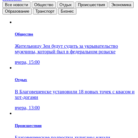
Все новости
Общество
Отдых
Проиcшествия
Экономика
Образование
Транспорт
Бизнес
Общество
Жительницу Зеи будут судить за укрывательство
мужчины, который был в федеральном розыске
вчера, 15:00
Отдых
В Благовещенске установили 18 новых точек с квасом и
хот-догами
вчера, 13:00
Проиcшествия
Благовещенские подростки-хулиганы начали