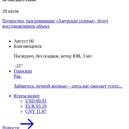
29 июля
Подростки, разгромившие «Амурские сезоны», будут
восстанавливать объект
Август
06
Благовещенск
Пасмурно, без осадков, ветер ЮВ, 3 м/с
-21°
Гороскоп
Рак
Займитесь личной жизнью – здесь вас ожидает успех...
Курсы валют
USD
80.93
EUR
93.19
CNY
11.97
Новости