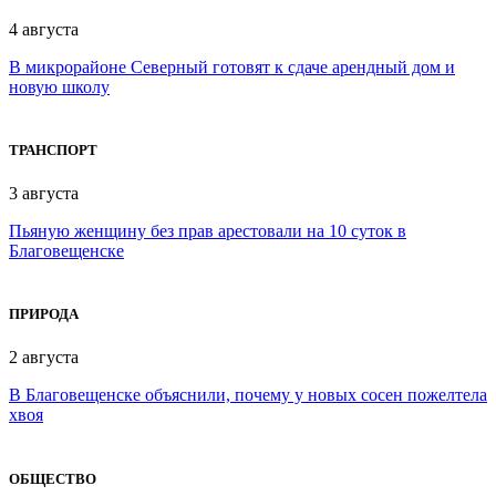
4 августа
В микрорайоне Северный готовят к сдаче арендный дом и
новую школу
ТРАНСПОРТ
3 августа
Пьяную женщину без прав арестовали на 10 суток в
Благовещенске
ПРИРОДА
2 августа
В Благовещенске объяснили, почему у новых сосен пожелтела
хвоя
ОБЩЕСТВО