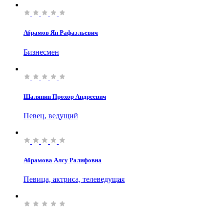
Абрамов Ян Рафаэльевич
Бизнесмен
Шаляпин Прохор Андреевич
Певец, ведущий
Абрамова Алсу Ралифовна
Певица, актриса, телеведущая