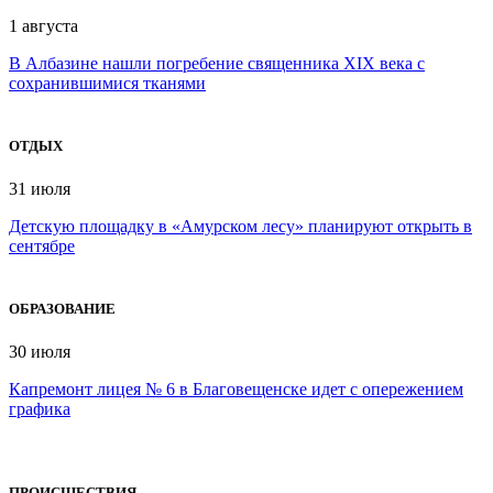
1 августа
В Албазине нашли погребение священника XIX века с
сохранившимися тканями
ОТДЫХ
31 июля
Детскую площадку в «Амурском лесу» планируют открыть в
сентябре
ОБРАЗОВАНИЕ
30 июля
Капремонт лицея № 6 в Благовещенске идет с опережением
графика
ПРОИCШЕСТВИЯ