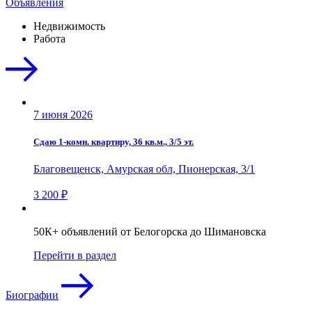
Объявления
Недвижимость
Работа
7 июня 2026
Сдаю 1-комн. квартиру, 36 кв.м., 3/5 эт.
Благовещенск, Амурская обл, Пионерская, 3/1
3 200 ₽
50К+ объявлений от Белогорска до Шимановска
Перейти в раздел
Биографии