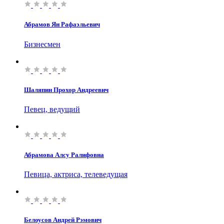
Абрамов Ян Рафаэльевич
Бизнесмен
Шаляпин Прохор Андреевич
Певец, ведущий
Абрамова Алсу Ралифовна
Певица, актриса, телеведущая
Белоусов Андрей Рэмович