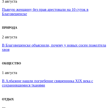
3 августа
Пьяную женщину без прав арестовали на 10 суток в
Благовещенске
ПРИРОДА
2 августа
В Благовещенске объяснили, почему у новых сосен пожелтела
хвоя
ОБЩЕСТВО
1 августа
В Албазине нашли погребение священника XIX века с
сохранившимися тканями
ОТДЫХ