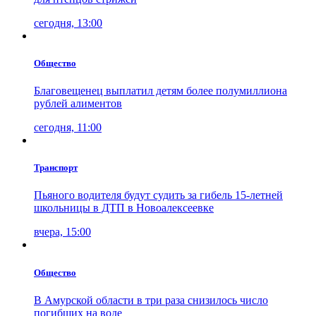
сегодня, 13:00
Общество
Благовещенец выплатил детям более полумиллиона
рублей алиментов
сегодня, 11:00
Транспорт
Пьяного водителя будут судить за гибель 15-летней
школьницы в ДТП в Новоалексеевке
вчера, 15:00
Общество
В Амурской области в три раза снизилось число
погибших на воде