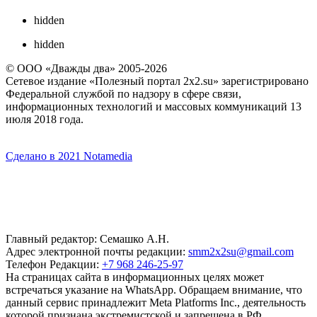
hidden
hidden
© ООО «Дважды два» 2005-2026
Сетевое издание «Полезный портал 2x2.su» зарегистрировано
Федеральной службой по надзору в сфере связи,
информационных технологий и массовых коммуникаций 13
июля 2018 года.
Сделано в 2021 Notamedia
Главный редактор: Семашко А.Н.
Адрес электронной почты редакции:
smm2x2su@gmail.com
Телефон Редакции:
+7 968 246-25-97
На страницах сайта в информационных целях может
встречаться указание на WhatsApp. Обращаем внимание, что
данный сервис принадлежит Meta Platforms Inc., деятельность
которой признана экстремистской и запрещена в РФ